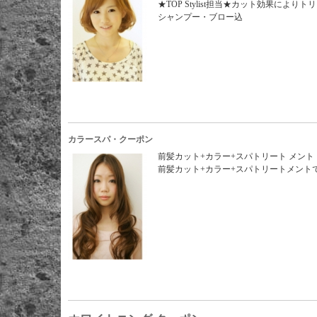
★TOP Stylist担当★カット効果に
シャンプー・ブロー込
カラースパ・クーポン
前髪カット+カラー+スパトリート メント
前髪カット+カラー+スパトリートメント