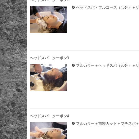
ヘッドスパ クーポン2
❹ ヘッドスパ・フルコース（45分）＋
ヘッドスパ クーポン3
❺ フルカラー＋ヘッドスパ（30分）＋
ヘッドスパ クーポン4
❻ フルカラー＋前髪カット＋プチスパ