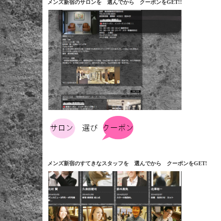
メンズ新宿のサロンを 選んでから クーポンをGET!!
メンズ新宿のすてきなスタッフを 選んでから クーポンをGET!