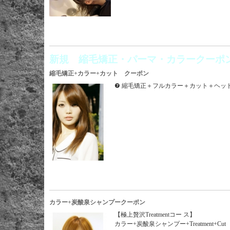
新規 縮毛矯正・パーマ・カラークーポ
縮毛矯正+カラー+カット クーポン
❼ 縮毛矯正＋フルカラー＋カット＋ヘ
カラー+炭酸泉シャンプークーポン
【極上贅沢Treatmentコー ス】
カラー+炭酸泉シャンプー+Treatment+Cut