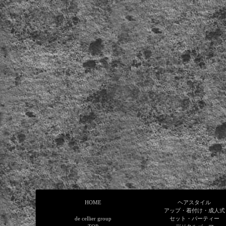
HOME
ヘアスタイル
アップ・着付け・成人式
de cellier group
セット・パーティー