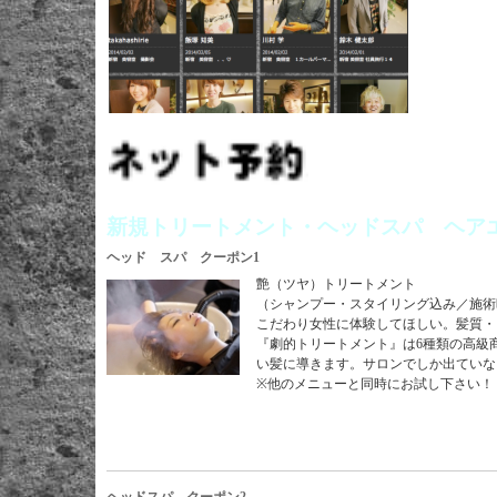
新規トリートメント・ヘッドスパ ヘア
ヘッド スパ クーポン1
艶（ツヤ）トリートメント
（シャンプー・スタイリング込み／施術時
こだわり女性に体験してほしい。髪質・
『劇的トリートメント』は6種類の高級
い髪に導きます。サロンでしか出ていな
※他のメニューと同時にお試し下さい！