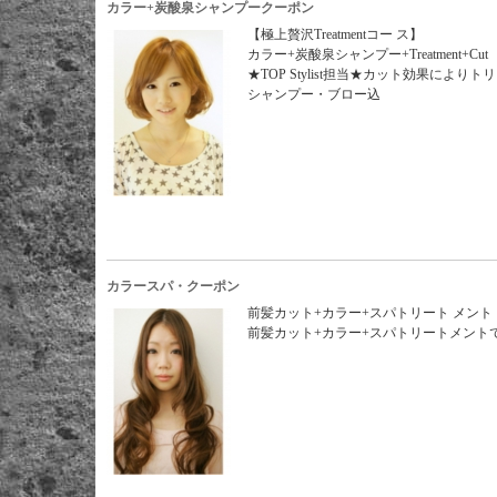
カラー+炭酸泉シャンプークーポン
【極上贅沢Treatmentコー ス】
カラー+炭酸泉シャンプー+Treatment+Cut
★TOP Stylist担当★カット効果に
シャンプー・ブロー込
カラースパ・クーポン
前髪カット+カラー+スパトリート メント
前髪カット+カラー+スパトリートメント