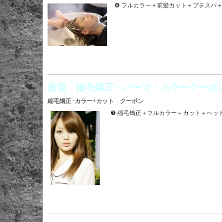
❻ フルカラー＋前髪カット＋プチスパ
新規 縮毛矯正・パーマ・カラークーポ
縮毛矯正+カラー+カット クーポン
❼ 縮毛矯正＋フルカラー＋カット＋ヘ