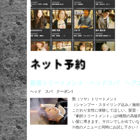
新規トリートメント・ヘッドスパ ヘア
ヘッド スパ クーポン1
艶（ツヤ）トリートメント
（シャンプー・スタイリング込み／施術時
こだわり女性に体験してほしい。髪質・
『劇的トリートメント』は6種類の高級
い髪に導きます。サロンでしか出ていな
※他のメニューと同時にお試し下さい！