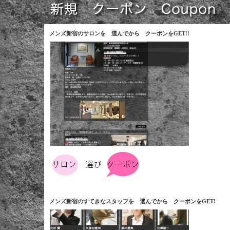
メンズ新宿のサロンを 選んでから クーポンをGET!!
メンズ新宿のすてきなスタッフを 選んでから クーポンをGET!